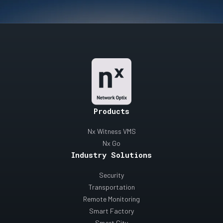
Products
Nx Witness VMS
Nx Go
Industry Solutions
Security
Transportation
Remote Monitoring
Smart Factory
Smart City